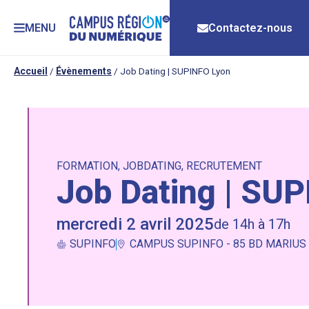
MENU
Contactez-nous
Accueil
/
Évènements
/
Job Dating | SUPINFO Lyon
FORMATION
,
JOBDATING
,
RECRUTEMENT
Job Dating | SU
mercredi 2 avril 2025
de 14h à 17h
SUPINFO
CAMPUS SUPINFO - 85 BD MARIUS 