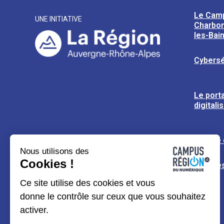
Le Cam
UNE INITIATIVE
Charbon
les-Bai
Cybersé
Le porta
digitali
L’usine
Nous utilisons des
Cookies !
Espaces
Ce site utilise des cookies et vous
donne le contrôle sur ceux que vous souhaitez
activer.