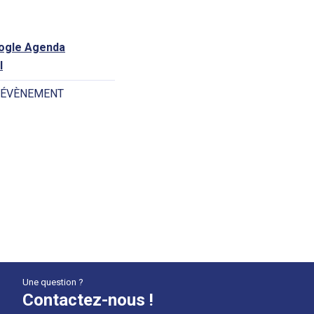
oogle Agenda
l
 ÉVÈNEMENT
Une question ?
Contactez-nous !