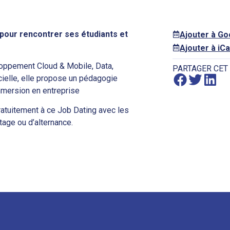
pour rencontrer ses étudiants et
Ajouter à G
Ajouter à iCa
loppement Cloud & Mobile, Data,
PARTAGER CET
cielle, elle propose un pédagogie
immersion en entreprise
ratuitement à ce Job Dating avec les
tage ou d’alternance.