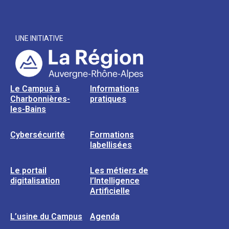
UNE INITIATIVE
Le Campus à
Informations
Charbonnières-
pratiques
les-Bains
Cybersécurité
Formations
labellisées
Le portail
Les métiers de
digitalisation
l’Intelligence
Artificielle
L’usine du Campus
Agenda