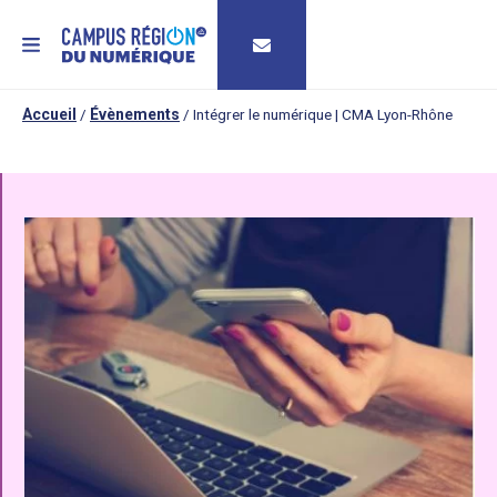
MENU
Accueil
/
Évènements
/
Intégrer le numérique | CMA Lyon-Rhône