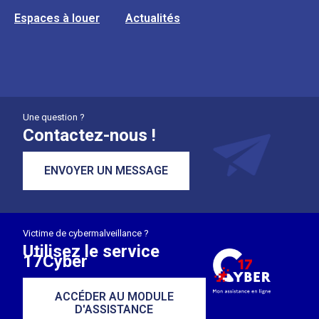
Espaces à louer
Actualités
Une question ?
Contactez-nous !
ENVOYER UN MESSAGE
Victime de cybermalveillance ?
Utilisez le service
17Cyber
ACCÉDER AU MODULE
D'ASSISTANCE