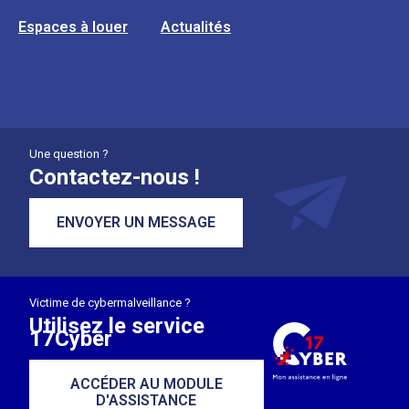
Espaces à louer
Actualités
Une question ?
Contactez-nous !
ENVOYER UN MESSAGE
Victime de cybermalveillance ?
Utilisez le service
17Cyber
ACCÉDER AU MODULE
D'ASSISTANCE