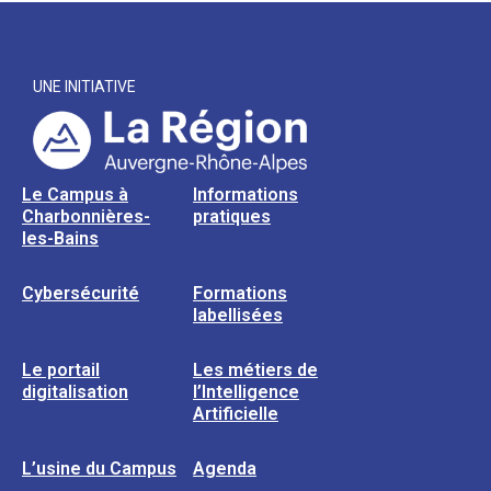
UNE INITIATIVE
Le Campus à
Informations
Charbonnières-
pratiques
les-Bains
Cybersécurité
Formations
labellisées
Le portail
Les métiers de
digitalisation
l’Intelligence
Artificielle
L’usine du Campus
Agenda