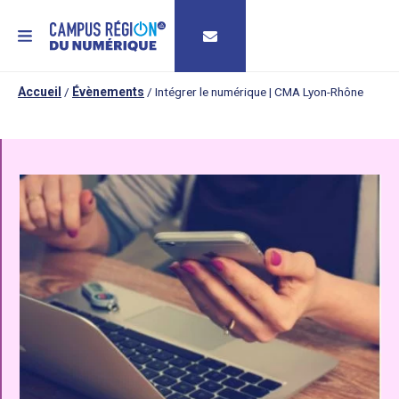
MENU
Accueil
/
Évènements
/
Intégrer le numérique | CMA Lyon-Rhône