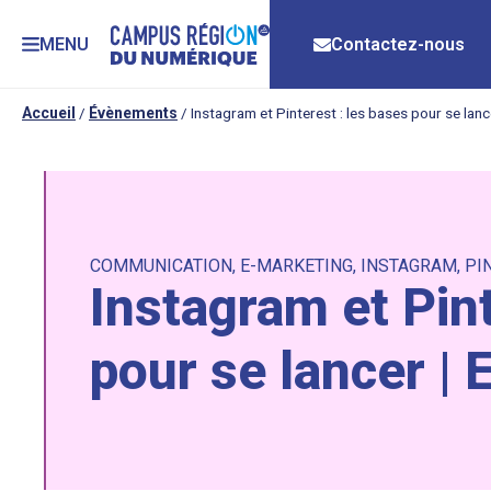
MENU
Contactez-nous
Accueil
/
Évènements
/
Instagram et Pinterest : les bases pour se lanc
COMMUNICATION
,
E-MARKETING
,
INSTAGRAM
,
PI
Instagram et Pint
pour se lancer | 