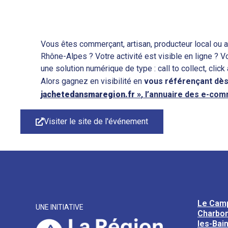
Vous êtes commerçant, artisan, producteur local ou a
Rhône-Alpes ? Votre activité est visible en ligne ? 
une solution numérique de type : call to collect, click
Alors gagnez en visibilité en
vous
référençant
dès
jachetedansmaregion.fr »
, l’annuaire des e-co
Visiter le site de l'événement
Le Cam
UNE INITIATIVE
Charbon
les-Bai