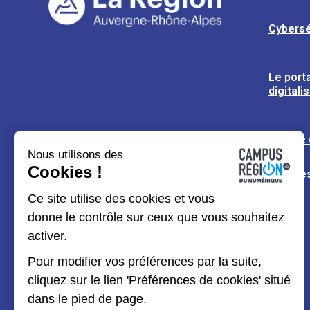
Cybersé
Le porta
digitali
L’usine
Nous utilisons des
Cookies !
Espaces
Ce site utilise des cookies et vous
donne le contrôle sur ceux que vous souhaitez
activer.
Pour modifier vos préférences par la suite,
cliquez sur le lien 'Préférences de cookies' situé
dans le pied de page.