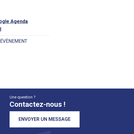
oogle Agenda
l
 ÉVÈNEMENT
Une question ?
Contactez-nous !
ENVOYER UN MESSAGE