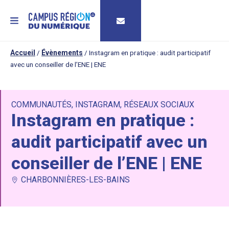
MENU
Accueil
/
Évènements
/
Instagram en pratique : audit participatif
avec un conseiller de l’ENE | ENE
COMMUNAUTÉS
,
INSTAGRAM
,
RÉSEAUX SOCIAUX
Instagram en pratique :
audit participatif avec un
conseiller de l’ENE | ENE
CHARBONNIÈRES-LES-BAINS