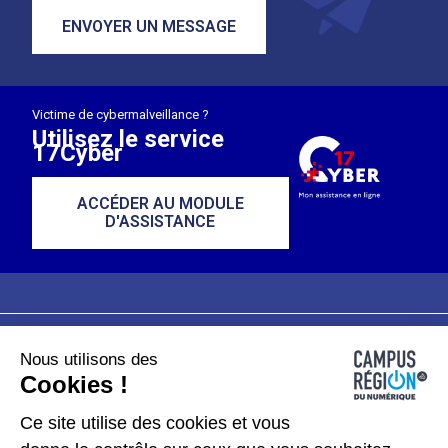
ENVOYER UN MESSAGE
Victime de cybermalveillance ?
Utilisez le service
17Cyber
ACCÉDER AU MODULE
D'ASSISTANCE
Nous utilisons des
Plan du site
Mentions légales
Cookies !
Données personnelles
Ce site utilise des cookies et vous