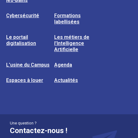
les-Bains
Cybersécurité
Formations
labellisées
Le portail
Les métiers de
digitalisation
l’Intelligence
Artificielle
L’usine du Campus
Agenda
Espaces à louer
Actualités
Une question ?
Contactez-nous !