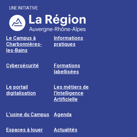
UNE INITIATIVE
Le Campus à
Informations
Charbonnières-
pratiques
les-Bains
Cybersécurité
Formations
labellisées
Le portail
Les métiers de
digitalisation
l’Intelligence
Artificielle
L’usine du Campus
Agenda
Espaces à louer
Actualités