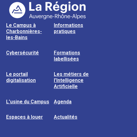
Le Campus à
Informations
Charbonnières-
pratiques
les-Bains
Cybersécurité
Formations
labellisées
Le portail
Les métiers de
digitalisation
l’Intelligence
Artificielle
L’usine du Campus
Agenda
Espaces à louer
Actualités