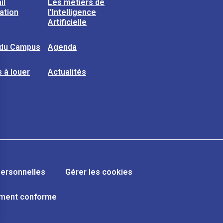
il
Les métiers de
sation
l’Intelligence
Artificielle
 du Campus
Agenda
 à louer
Actualités
ersonnelles
Gérer les cookies
lement conforme