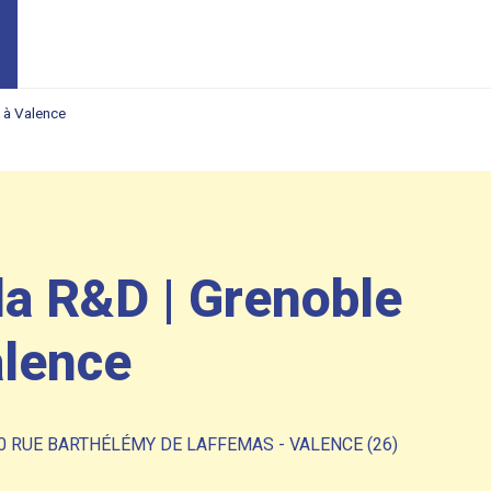
 à Valence
la R&D | Grenoble
alence
0 RUE BARTHÉLÉMY DE LAFFEMAS - VALENCE (26)