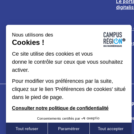
Le porta
digitali
L’usine
Nous utilisons des
Cookies !
Espaces
Ce site utilise des cookies et vous
donne le contrôle sur ceux que vous souhaitez
activer.
Pour modifier vos préférences par la suite,
cliquez sur le lien 'Préférences de cookies' situé
dans le pied de page.
Plan du site
Mentions légales
Données p
Consulter notre politique de confidentialité
Kit de communication
Accessibilité : partiel
Consentements certifiés par
Tout refuser
Paramétrer
Tout accepter