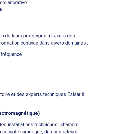
collaborative
ls
on de leurs prototypes à travers des
 formation continue dans divers domaines :
ofréquence
itoire et des experts techniques Esisar &
électromagnétique)
tes installations techniques : chambre
la sécurité numérique, démonstrateurs