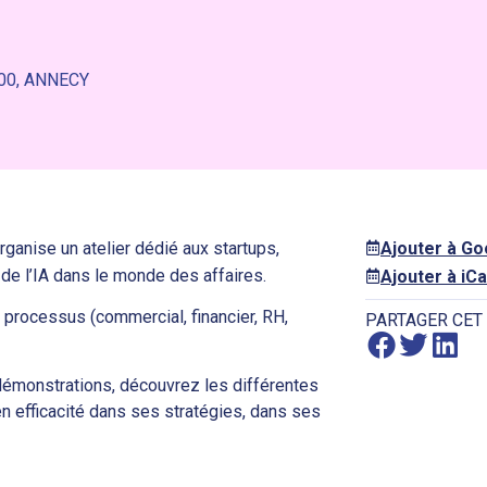
00, ANNECY
rganise un atelier dédié aux startups,
Ajouter à G
de l’IA dans le monde des affaires.
Ajouter à iCa
processus (commercial, financier, RH,
PARTAGER CET
s démonstrations, découvrez les différentes
z en efficacité dans ses stratégies, dans ses