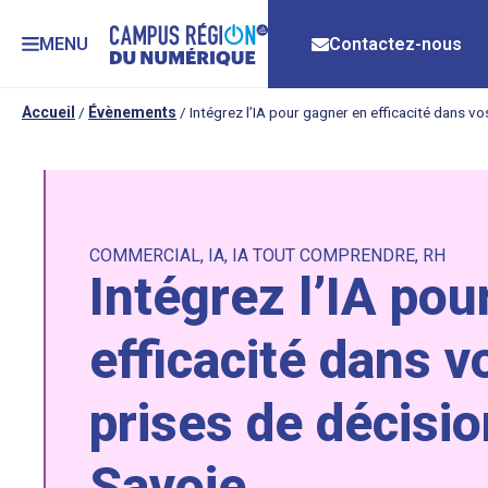
MENU
Contactez-nous
Accueil
/
Évènements
/
Intégrez l’IA pour gagner en efficacité dans vo
COMMERCIAL
,
IA
,
IA TOUT COMPRENDRE
,
RH
Intégrez l’IA pou
efficacité dans v
prises de décisio
Savoie