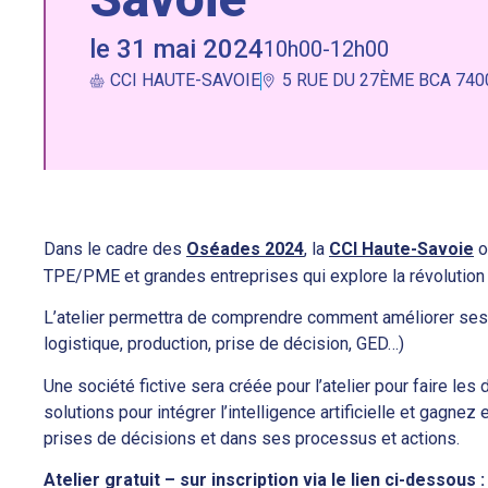
le 31 mai 2024
10h00-12h00
CCI HAUTE-SAVOIE
5 RUE DU 27ÈME BCA 740
Dans le cadre des
Oséades 2024
, la
CCI Haute-Savoie
o
TPE/PME et grandes entreprises qui explore la révolution 
L’atelier permettra de comprendre comment améliorer ses 
logistique, production, prise de décision, GED…)
Une société fictive sera créée pour l’atelier pour faire le
solutions pour intégrer l’intelligence artificielle et gagne
prises de décisions et dans ses processus et actions.
Atelier gratuit – sur inscription via le lien ci-dessous :