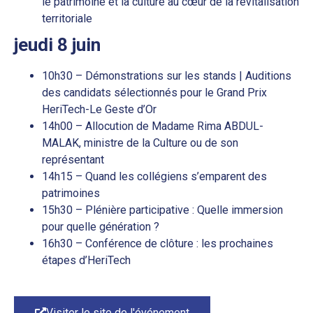
le patrimoine et la culture au cœur de la revitalisation
territoriale
jeudi 8 juin
10h30 – Démonstrations sur les stands | Auditions
des candidats sélectionnés pour le Grand Prix
HeriTech-Le Geste d’Or
14h00 – Allocution de Madame Rima ABDUL-
MALAK, ministre de la Culture ou de son
représentant
14h15 – Quand les collégiens s’emparent des
patrimoines
15h30 – Plénière participative : Quelle immersion
pour quelle génération ?
16h30 – Conférence de clôture : les prochaines
étapes d’HeriTech
Visiter le site de l'événement