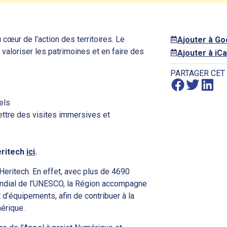
cœur de l’action des territoires. Le
Ajouter à G
valoriser les patrimoines et en faire des
Ajouter à iCa
PARTAGER CET
els
rmettre des visites immersives et
eritech
ici
.
eritech. En effet, avec plus de 4690
ndial de l’UNESCO, la Région accompagne
d’équipements, afin de contribuer à la
mérique.