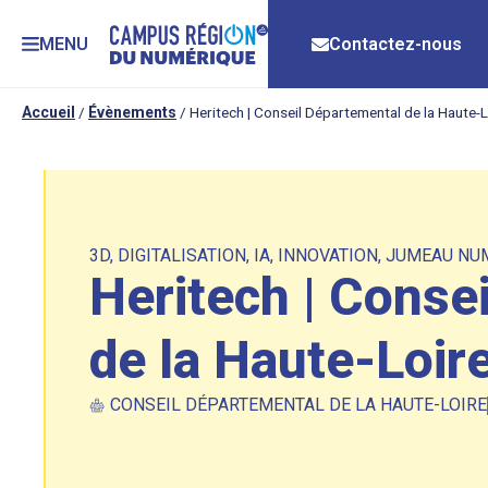
MENU
Contactez-nous
Accueil
/
Évènements
/
Heritech | Conseil Départemental de la Haute-L
3D
,
DIGITALISATION
,
IA
,
INNOVATION
,
JUMEAU NU
Heritech | Conse
de la Haute-Loir
CONSEIL DÉPARTEMENTAL DE LA HAUTE-LOIRE