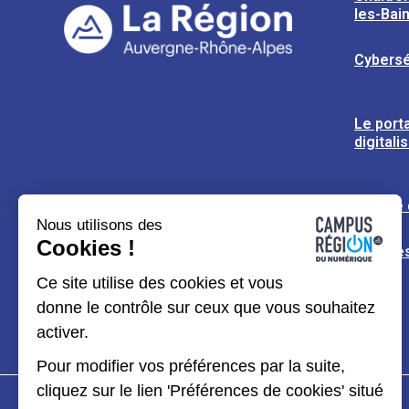
les-Bai
Cybersé
Le porta
digitali
L’usine
Nous utilisons des
Cookies !
Espaces
Ce site utilise des cookies et vous
donne le contrôle sur ceux que vous souhaitez
activer.
Pour modifier vos préférences par la suite,
cliquez sur le lien 'Préférences de cookies' situé