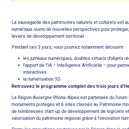
La sauvegarde des patrimoines naturels et culturels est au 
numérique ouvre de nouvelles perspectives pour protéger, 
leviers de développement territorial.
Pendant ces 3 jours, vous pourrez notamment découvrir :
les jumeaux numériques, doubles virtuels d’objets ré
l’apport de l’IA – Intelligence Artificielle – pour pe
interactives
la numérisation 3D
Retrouvez le programme complet des trois jours d’H
La Région Auvergne Rhône-Alpes est partenaire du forum H
monuments protégés et 6 sites classés au Patrimoine mo
de nombreuses start-up de développement de logiciels et 
valorisation du patrimoine régional grâce à l’innovation nu