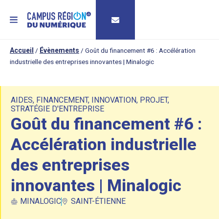
MENU
Accueil
/
Évènements
/
Goût du financement #6 : Accélération
industrielle des entreprises innovantes | Minalogic
AIDES
,
FINANCEMENT
,
INNOVATION
,
PROJET
,
STRATÉGIE D'ENTREPRISE
Goût du financement #6 :
Accélération industrielle
des entreprises
innovantes | Minalogic
MINALOGIC
SAINT-ÉTIENNE