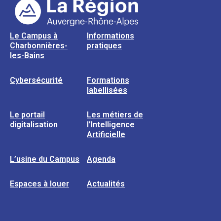
Le Campus à
Informations
Charbonnières-
pratiques
les-Bains
Cybersécurité
Formations
labellisées
Le portail
Les métiers de
digitalisation
l’Intelligence
Artificielle
L’usine du Campus
Agenda
Espaces à louer
Actualités