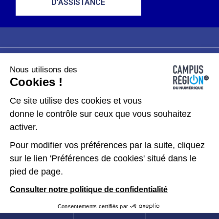
D'ASSISTANCE
Nous utilisons des
Plan du site
Mentions légales
Cookies !
Données personnelles
Ce site utilise des cookies et vous
donne le contrôle sur ceux que vous souhaitez
Gérer les cookies
activer.
Pour modifier vos préférences par la suite, cliquez
Kit de communication
sur le lien 'Préférences de cookies' situé dans le
pied de page.
Accessibilité : partiellement conforme
Consulter notre politique de confidentialité
Consentements certifiés par