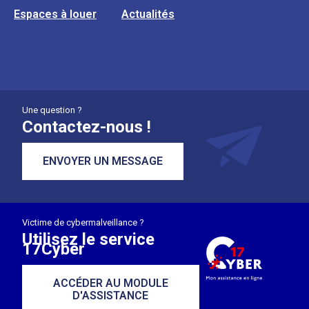
Espaces à louer
Actualités
Une question ?
Contactez-nous !
ENVOYER UN MESSAGE
Victime de cybermalveillance ?
Utilisez le service
17Cyber
ACCÉDER AU MODULE
D'ASSISTANCE