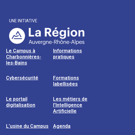
UNE INITIATIVE
Le Campus à
Informations
Charbonnières-
pratiques
les-Bains
Cybersécurité
Formations
labellisées
Le portail
Les métiers de
digitalisation
l’Intelligence
Artificielle
L’usine du Campus
Agenda