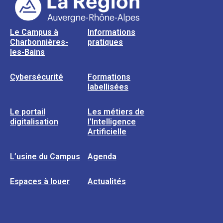
Le Campus à
Informations
Charbonnières-
pratiques
les-Bains
Cybersécurité
Formations
labellisées
Le portail
Les métiers de
digitalisation
l’Intelligence
Artificielle
L’usine du Campus
Agenda
Espaces à louer
Actualités