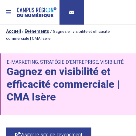
MENU
Accueil
/
Évènements
/
Gagnez en visibilité et efficacité
commerciale | CMA Isère
E-MARKETING
,
STRATÉGIE D'ENTREPRISE
,
VISIBILITÉ
Gagnez en visibilité et
efficacité commerciale |
CMA Isère
Visiter le site de l'événement