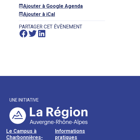
Ajouter à Google Agenda
Ajouter à iCal
PARTAGER CET ÉVÈNEMENT
UNE INITIATIVE
Le Campus à
Informations
Charbonnières-
pratiques