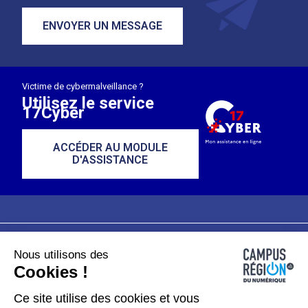
ENVOYER UN MESSAGE
Victime de cybermalveillance ?
Utilisez le service
17Cyber
ACCÉDER AU MODULE
D'ASSISTANCE
Nous utilisons des
Plan du site
Mentions légales
Cookies !
Données personnelles
Ce site utilise des cookies et vous