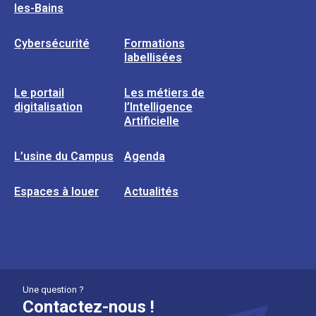
les-Bains
Cybersécurité
Formations
labellisées
Le portail
Les métiers de
digitalisation
l’Intelligence
Artificielle
L’usine du Campus
Agenda
Espaces à louer
Actualités
Une question ?
Contactez-nous !