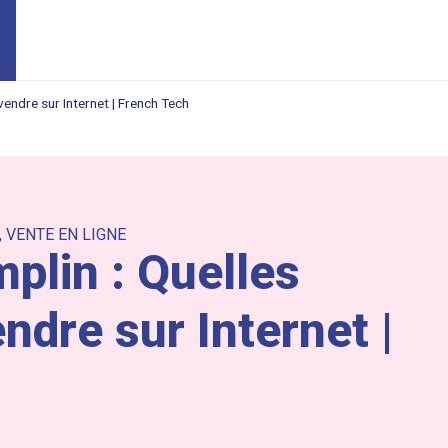
vendre sur Internet | French Tech
,
VENTE EN LIGNE
plin : Quelles
ndre sur Internet |