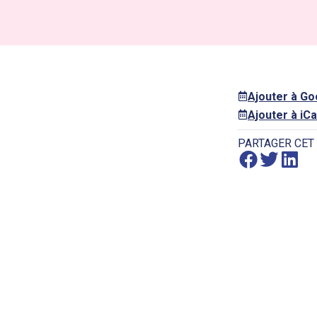
Ajouter à G
Ajouter à iCa
PARTAGER CET