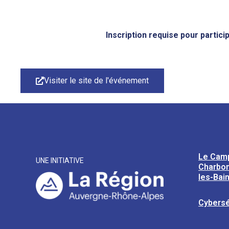
Inscription requise pour partic
Visiter le site de l'événement
Le Cam
UNE INITIATIVE
Charbon
les-Bai
Cybersé