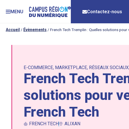
MENU
Contactez-nous
Accueil
/
Évènements
/
French Tech Tremplin : Quelles solutions pour 
E-COMMERCE
,
MARKETPLACE
,
RÉSEAUX SOCIAUX
French Tech Trem
solutions pour ve
French Tech
FRENCH TECH
ALIXAN