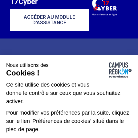
17Cyber
ACCÉDER AU MODULE
D'ASSISTANCE
Nous utilisons des
Plan du site
Mentions légales
Cookies !
Données personnelles
Ce site utilise des cookies et vous
donne le contrôle sur ceux que vous souhaitez
Gérer les cookies
activer.
Pour modifier vos préférences par la suite, cliquez
Kit de communication
sur le lien 'Préférences de cookies' situé dans le
pied de page.
Accessibilité : partiellement conforme