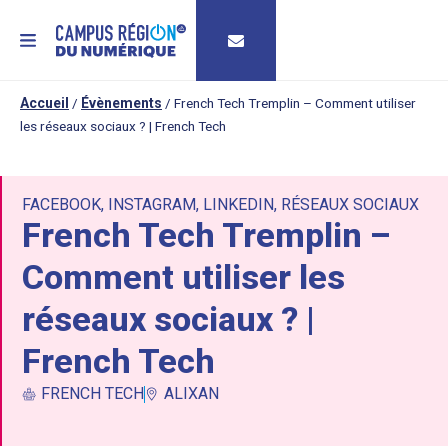
MENU
Accueil
/
Évènements
/
French Tech Tremplin – Comment utiliser
les réseaux sociaux ? | French Tech
FACEBOOK
,
INSTAGRAM
,
LINKEDIN
,
RÉSEAUX SOCIAUX
French Tech Tremplin –
Comment utiliser les
réseaux sociaux ? |
French Tech
FRENCH TECH
ALIXAN