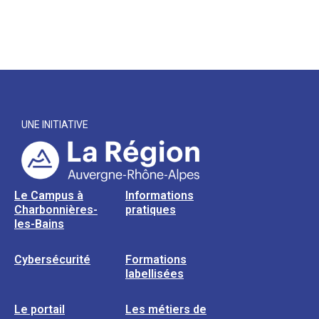
UNE INITIATIVE
Le Campus à
Informations
Charbonnières-
pratiques
les-Bains
Cybersécurité
Formations
labellisées
Le portail
Les métiers de