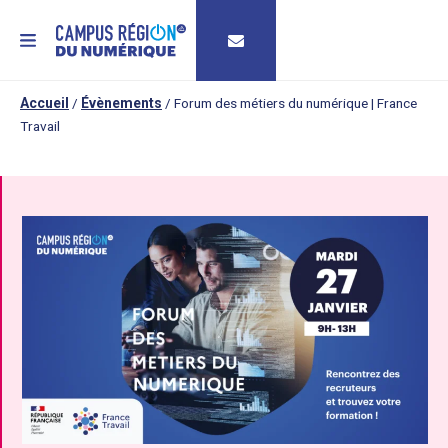
MENU
Accueil
/
Évènements
/
Forum des métiers du numérique | France
Travail