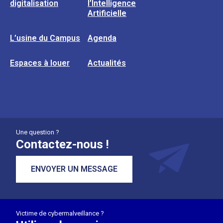
digitalisation
l’Intelligence
Artificielle
L’usine du Campus
Agenda
Espaces à louer
Actualités
Une question ?
Contactez-nous !
ENVOYER UN MESSAGE
Victime de cybermalveillance ?