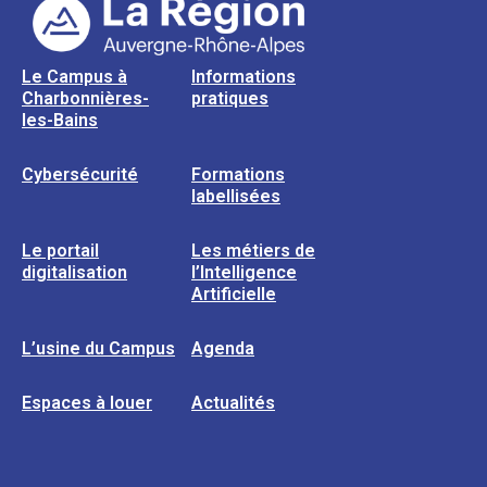
Le Campus à
Informations
Charbonnières-
pratiques
les-Bains
Cybersécurité
Formations
labellisées
Le portail
Les métiers de
digitalisation
l’Intelligence
Artificielle
L’usine du Campus
Agenda
Espaces à louer
Actualités