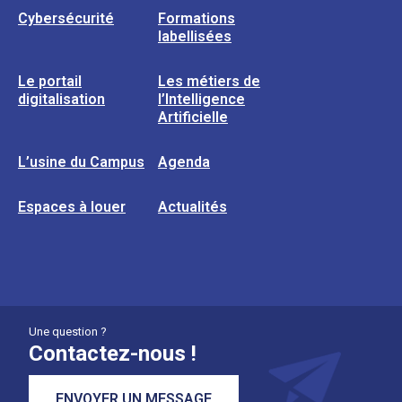
Cybersécurité
Formations
labellisées
Le portail
Les métiers de
digitalisation
l’Intelligence
Artificielle
L’usine du Campus
Agenda
Espaces à louer
Actualités
Une question ?
Contactez-nous !
ENVOYER UN MESSAGE