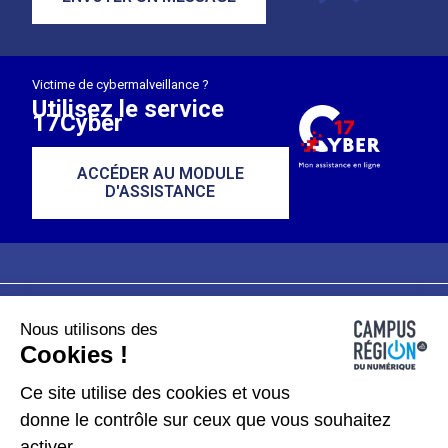
Victime de cybermalveillance ?
Utilisez le service
17Cyber
ACCÉDER AU MODULE
D'ASSISTANCE
Nous utilisons des
Plan du site
Mentions légales
Cookies !
Données personnelles
Ce site utilise des cookies et vous
donne le contrôle sur ceux que vous souhaitez
Gérer les cookies
activer.