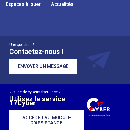
Espaces à louer
Actualités
Une question ?
Contactez-nous !
ENVOYER UN MESSAGE
Victime de cybermalveillance ?
Utilisez le service
17Cyber
ACCÉDER AU MODULE
D'ASSISTANCE