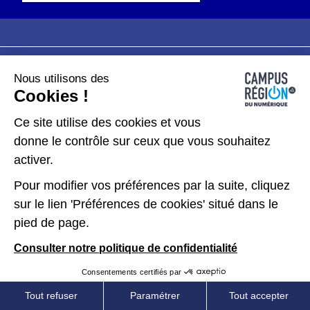
Nous utilisons des
Plan du site
Mentions légales
Cookies !
Données personnelles
Ce site utilise des cookies et vous
donne le contrôle sur ceux que vous souhaitez
Gérer les cookies
activer.
Pour modifier vos préférences par la suite, cliquez
Kit de communication
sur le lien 'Préférences de cookies' situé dans le
pied de page.
Accessibilité : partiellement conforme
Consulter notre politique de confidentialité
Consentements certifiés par
Tout refuser
Paramétrer
Tout accepter