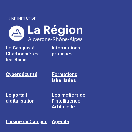
UNE INITIATIVE
Le Campus à
Informations
Charbonnières-
pratiques
les-Bains
Cybersécurité
Formations
labellisées
Le portail
Les métiers de
digitalisation
l’Intelligence
Artificielle
L’usine du Campus
Agenda