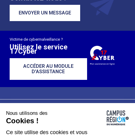
ENVOYER UN MESSAGE
Victime de cybermalveillance ?
Utilisez le service
17Cyber
ACCÉDER AU MODULE
D'ASSISTANCE
Nous utilisons des
Plan du site
Mentions légales
Cookies !
Données personnelles
Ce site utilise des cookies et vous