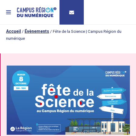
MENU
Accueil
/
Évènements
/
Fête de la Science | Campus Région du
numérique