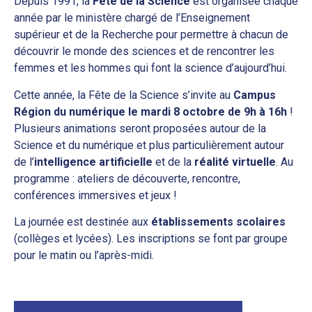
Depuis 1991, la
Fête de la Science
est organisée chaque
année par le ministère chargé de l’Enseignement
supérieur et de la Recherche pour permettre à chacun de
découvrir le monde des sciences et de rencontrer les
femmes et les hommes qui font la science d’aujourd’hui.
Cette année, la Fête de la Science s’invite au
Campus
Région du numérique le mardi 8 octobre de 9h à 16h
!
Plusieurs animations seront proposées autour de la
Science et du numérique et plus particulièrement autour
de l’
intelligence artificielle
et de la
réalité virtuelle
. Au
programme : ateliers de découverte, rencontre,
conférences immersives et jeux !
La journée est destinée aux
établissements scolaires
(collèges et lycées). Les inscriptions se font par groupe
pour le matin ou l’après-midi.