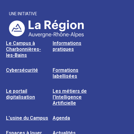
UNE INITIATIVE
Le Campus à
Informations
Charbonnières-
pratiques
les-Bains
Cybersécurité
Formations
labellisées
Le portail
Les métiers de
digitalisation
l’Intelligence
Artificielle
L’usine du Campus
Agenda
Espaces à louer
Actualités