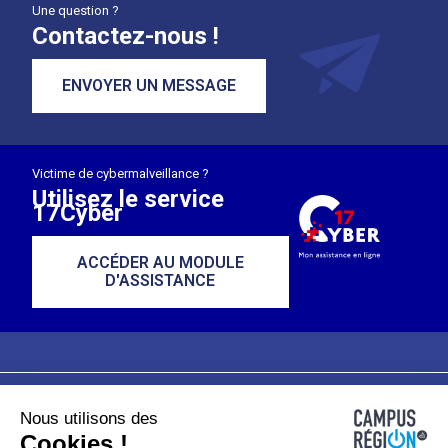
Une question ?
Contactez-nous !
ENVOYER UN MESSAGE
Victime de cybermalveillance ?
Utilisez le service
17Cyber
ACCÉDER AU MODULE
D'ASSISTANCE
Nous utilisons des
Plan du site
Mentions légales
Cookies !