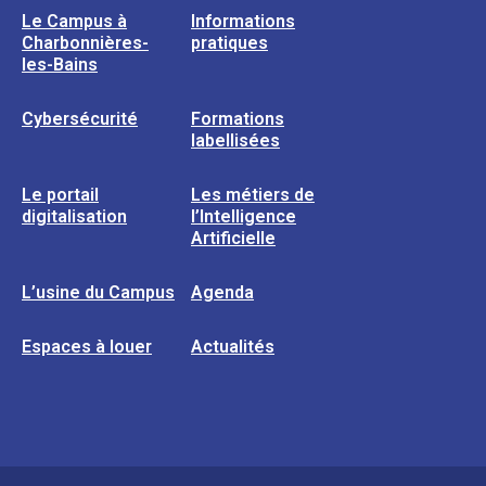
Le Campus à
Informations
Charbonnières-
pratiques
les-Bains
Cybersécurité
Formations
labellisées
Le portail
Les métiers de
digitalisation
l’Intelligence
Artificielle
L’usine du Campus
Agenda
Espaces à louer
Actualités