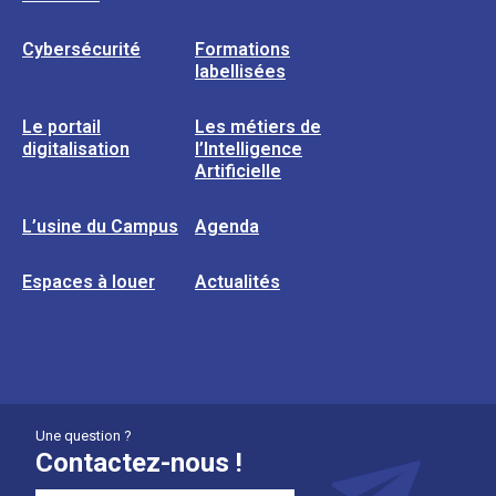
Cybersécurité
Formations
labellisées
Le portail
Les métiers de
digitalisation
l’Intelligence
Artificielle
L’usine du Campus
Agenda
Espaces à louer
Actualités
Une question ?
Contactez-nous !