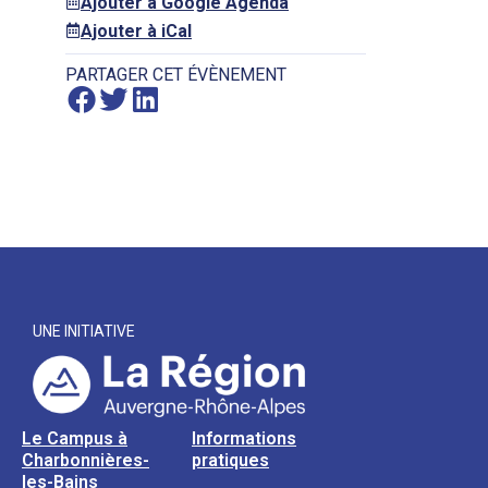
Ajouter à Google Agenda
Ajouter à iCal
PARTAGER CET ÉVÈNEMENT
UNE INITIATIVE
Le Campus à
Informations
Charbonnières-
pratiques
les-Bains