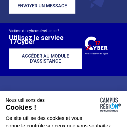
ENVOYER UN MESSAGE
Victime de cybermalveillance ?
Utilisez le service
17Cyber
ACCÉDER AU MODULE
D'ASSISTANCE
Nous utilisons des
Plan du site
Mentions légales
Cookies !
Données personnelles
Ce site utilise des cookies et vous
donne le contrôle sur ceux que vous souhaitez