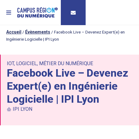
MENU
Accueil
/
Évènements
/
Facebook Live – Devenez Expert(e) en
Ingénierie Logicielle | IPI Lyon
IOT
,
LOGICIEL
,
MÉTIER DU NUMÉRIQUE
Facebook Live – Devenez
Expert(e) en Ingénierie
Logicielle | IPI Lyon
IPI LYON