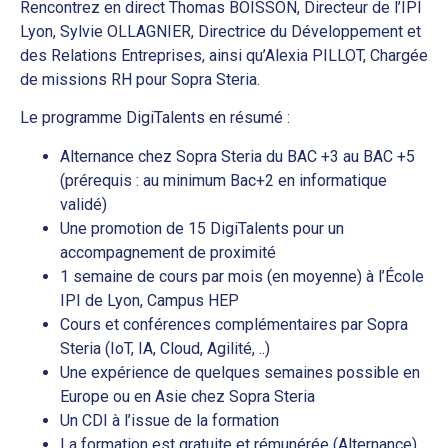
Rencontrez en direct Thomas BOISSON, Directeur de l’IPI
Lyon, Sylvie OLLAGNIER, Directrice du Développement et
des Relations Entreprises, ainsi qu’Alexia PILLOT, Chargée
de missions RH pour Sopra Steria.
Le programme DigiTalents en résumé :
Alternance chez Sopra Steria du BAC +3 au BAC +5
(prérequis : au minimum Bac+2 en informatique
validé)
Une promotion de 15 DigiTalents pour un
accompagnement de proximité
1 semaine de cours par mois (en moyenne) à l’École
IPI de Lyon, Campus HEP
Cours et conférences complémentaires par Sopra
Steria (IoT, IA, Cloud, Agilité, ..)
Une expérience de quelques semaines possible en
Europe ou en Asie chez Sopra Steria
Un CDI à l’issue de la formation
La formation est gratuite et rémunérée (Alternance)