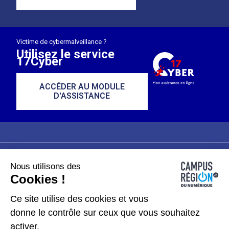
Victime de cybermalveillance ?
Utilisez le service
17Cyber
ACCÉDER AU MODULE
D'ASSISTANCE
Nous utilisons des
Plan du site
Mentions légales
Cookies !
Données personnelles
Ce site utilise des cookies et vous
donne le contrôle sur ceux que vous souhaitez
Gérer les cookies
activer.