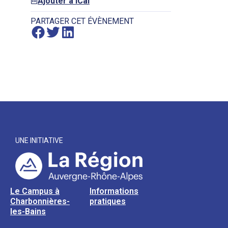
Ajouter à iCal
PARTAGER CET ÉVÈNEMENT
UNE INITIATIVE
Le Campus à
Informations
Charbonnières-
pratiques
les-Bains