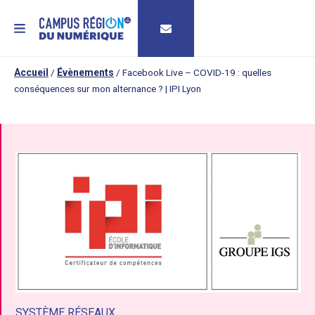
MENU
Accueil
/
Évènements
/
Facebook Live – COVID-19 : quelles
conséquences sur mon alternance ? | IPI Lyon
SYSTÈME RÉSEAUX