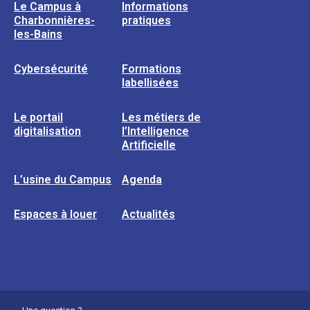
Le Campus à
Informations
Charbonnières-
pratiques
les-Bains
Cybersécurité
Formations
labellisées
Le portail
Les métiers de
digitalisation
l’Intelligence
Artificielle
L’usine du Campus
Agenda
Espaces à louer
Actualités