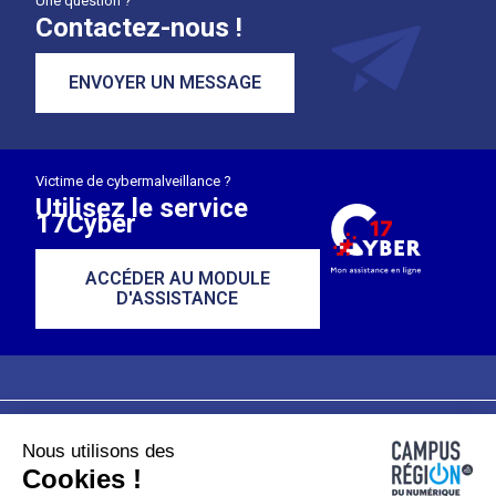
Une question ?
Contactez-nous !
ENVOYER UN MESSAGE
Victime de cybermalveillance ?
Utilisez le service
17Cyber
ACCÉDER AU MODULE
D'ASSISTANCE
Nous utilisons des
Plan du site
Mentions légales
Cookies !