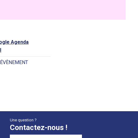
oogle Agenda
l
 ÉVÈNEMENT
Une question ?
Contactez-nous !