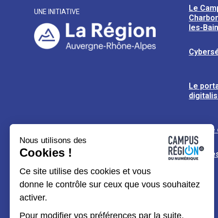
Le Cam
UNE INITIATIVE
Charbon
les-Bai
Cybersé
Le porta
digitali
L’usine
Nous utilisons des
Cookies !
Espaces
Ce site utilise des cookies et vous
donne le contrôle sur ceux que vous souhaitez
activer.
Pour modifier vos préférences par la suite,