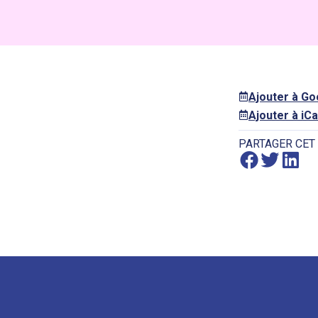
Ajouter à G
Ajouter à iCa
PARTAGER CET