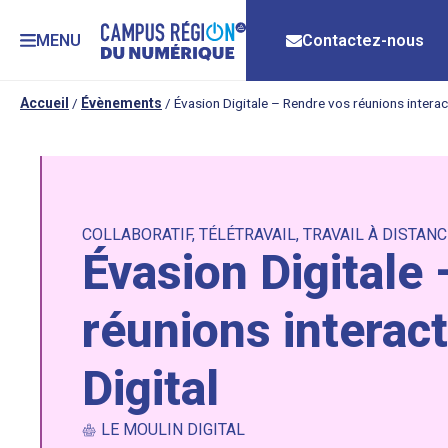
MENU
Contactez-nous
Accueil
/
Évènements
/
Évasion Digitale – Rendre vos réunions interact
COLLABORATIF
,
TÉLÉTRAVAIL
,
TRAVAIL À DISTANC
Évasion Digitale
réunions interact
Digital
LE MOULIN DIGITAL