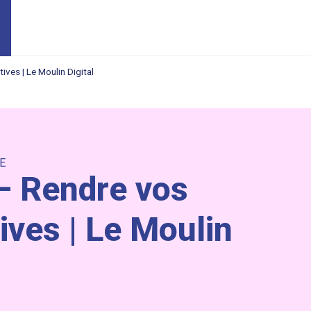
ives | Le Moulin Digital
E
 – Rendre vos
ives | Le Moulin