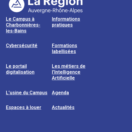
Le Campus à
Informations
Charbonnières-
pratiques
les-Bains
Cybersécurité
Formations
labellisées
Le portail
Les métiers de
digitalisation
l’Intelligence
Artificielle
L’usine du Campus
Agenda
Espaces à louer
Actualités