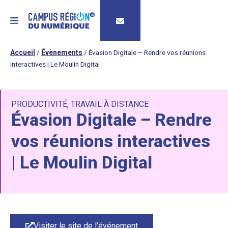
MENU
Accueil
/
Évènements
/
Évasion Digitale – Rendre vos réunions
interactives | Le Moulin Digital
PRODUCTIVITÉ
,
TRAVAIL À DISTANCE
Évasion Digitale – Rendre
vos réunions interactives
| Le Moulin Digital
Visiter le site de l'événement