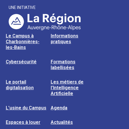
UNE INITIATIVE
Le Campus à
Informations
Charbonnières-
pratiques
les-Bains
Cybersécurité
Formations
labellisées
Le portail
Les métiers de
digitalisation
l’Intelligence
Artificielle
L’usine du Campus
Agenda
Espaces à louer
Actualités