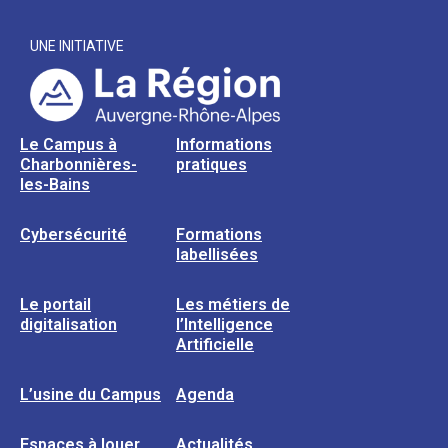
UNE INITIATIVE
Le Campus à
Informations
Charbonnières-
pratiques
les-Bains
Cybersécurité
Formations
labellisées
Le portail
Les métiers de
digitalisation
l’Intelligence
Artificielle
L’usine du Campus
Agenda
Espaces à louer
Actualités