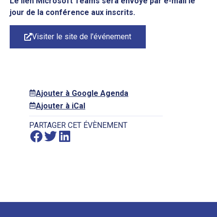
Le lien Microsoft Teams sera envoyé par e-mail le
jour de la conférence aux inscrits.
Visiter le site de l'événement
Ajouter à Google Agenda
Ajouter à iCal
PARTAGER CET ÉVÈNEMENT