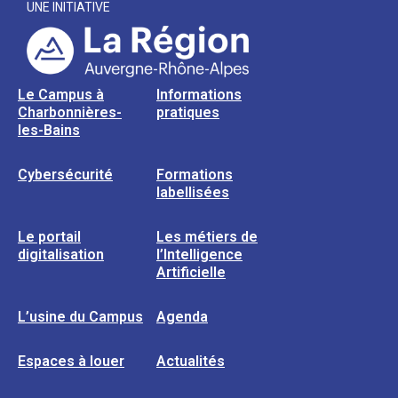
UNE INITIATIVE
Le Campus à
Informations
Charbonnières-
pratiques
les-Bains
Cybersécurité
Formations
labellisées
Le portail
Les métiers de
digitalisation
l’Intelligence
Artificielle
L’usine du Campus
Agenda
Espaces à louer
Actualités