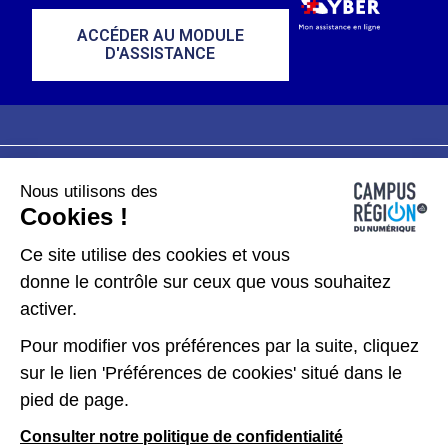
ACCÉDER AU MODULE
D'ASSISTANCE
Nous utilisons des
Plan du site
Mentions légales
Cookies !
Données personnelles
Ce site utilise des cookies et vous
donne le contrôle sur ceux que vous souhaitez
Gérer les cookies
activer.
Pour modifier vos préférences par la suite, cliquez
Kit de communication
sur le lien 'Préférences de cookies' situé dans le
pied de page.
Accessibilité : partiellement conforme
Consulter notre politique de confidentialité