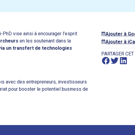
-PhD vise ainsi à encourager l’esprit
Ajouter à G
ercheurs
en les soutenant dans la
Ajouter à iCa
via un transfert de technologies
PARTAGER CET
is avec des entrepreneurs, investisseurs
riat pour booster le potentiel business de