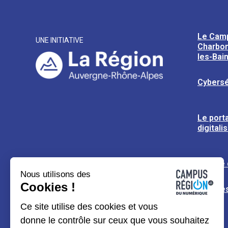
Le Cam
UNE INITIATIVE
Charbon
les-Bai
Cybersé
Le porta
digitali
L’usine
Nous utilisons des
Cookies !
Espaces
Ce site utilise des cookies et vous
donne le contrôle sur ceux que vous souhaitez