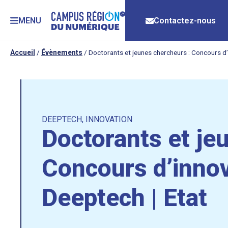
MENU
Contactez-nous
Accueil
/
Évènements
/
Doctorants et jeunes chercheurs : Concours d’
DEEPTECH
,
INNOVATION
Doctorants et je
Concours d’innov
Deeptech | Etat