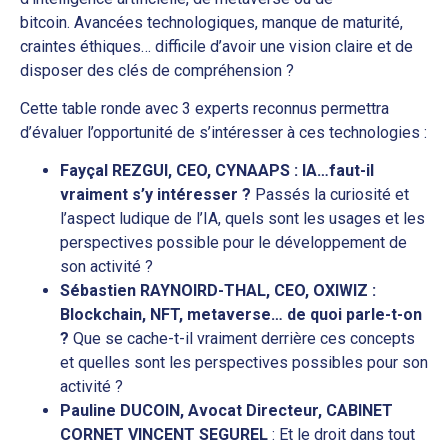
bitcoin. Avancées technologiques, manque de maturité,
craintes éthiques… difficile d’avoir une vision claire et de
disposer des clés de compréhension ?
Cette table ronde avec 3 experts reconnus permettra
d’évaluer l’opportunité de s’intéresser à ces technologies :
Fayçal REZGUI, CEO, CYNAAPS : IA…faut-il
vraiment s’y intéresser ?
Passés la curiosité et
l’aspect ludique de l’IA, quels sont les usages et les
perspectives possible pour le développement de
son activité ?
Sébastien RAYNOIRD-THAL, CEO, OXIWIZ :
Blockchain, NFT, metaverse… de quoi parle-t-on
?
Que se cache-t-il vraiment derrière ces concepts
et quelles sont les perspectives possibles pour son
activité ?
Pauline DUCOIN, Avocat Directeur, CABINET
CORNET VINCENT SEGUREL
: Et le droit dans tout