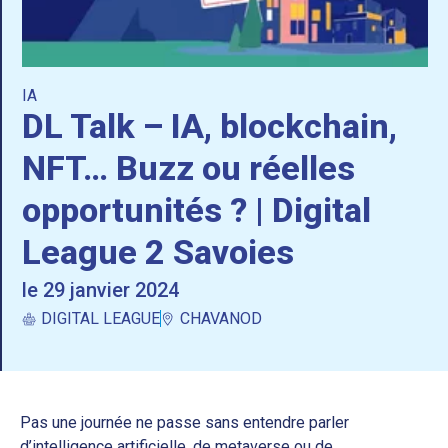
IA
DL Talk – IA, blockchain,
NFT… Buzz ou réelles
opportunités ? | Digital
League 2 Savoies
le 29 janvier 2024
DIGITAL LEAGUE
CHAVANOD
Pas une journée ne passe sans entendre parler
d’intelligence artificielle, de metaverse ou de