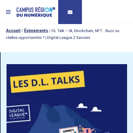
MENU
Accueil
/
Évènements
/
DL Talk – IA, blockchain, NFT… Buzz ou
réelles opportunités ? | Digital League 2 Savoies