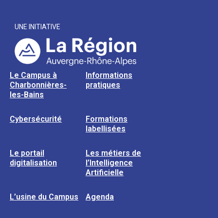
UNE INITIATIVE
Le Campus à
Informations
Charbonnières-
pratiques
les-Bains
Cybersécurité
Formations
labellisées
Le portail
Les métiers de
digitalisation
l’Intelligence
Artificielle
L’usine du Campus
Agenda