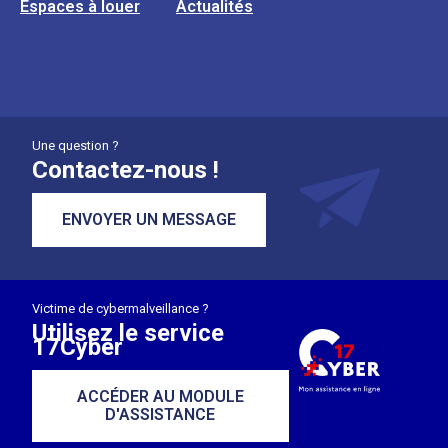
Espaces à louer
Actualités
Une question ?
Contactez-nous !
ENVOYER UN MESSAGE
Victime de cybermalveillance ?
Utilisez le service
17Cyber
ACCÉDER AU MODULE
D'ASSISTANCE