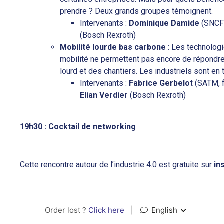
prendre ? Deux grands groupes témoignent.
Intervenants :
Dominique Damide
(SNCF
(Bosch Rexroth)
Mobilité lourde bas carbone
: Les technologi
mobilité ne permettent pas encore de répondre
lourd et des chantiers. Les industriels sont en
Intervenants :
Fabrice Gerbelot
(SATM, f
Elian Verdier
(Bosch Rexroth)
19h30 : Cocktail de networking
Cette rencontre autour de l’industrie 4.0 est gratuite sur
ins