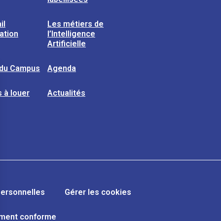
il
Les métiers de
sation
l’Intelligence
Artificielle
 du Campus
Agenda
 à louer
Actualités
ersonnelles
Gérer les cookies
lement conforme