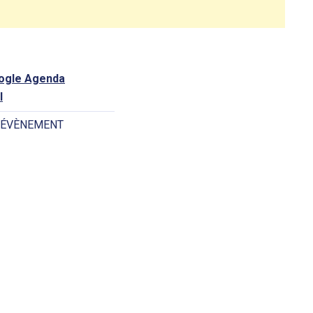
oogle Agenda
l
 ÉVÈNEMENT