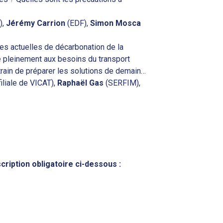
),
Jérémy Carrion
(EDF),
Simon Mosca
es actuelles de décarbonation de la
 pleinement aux besoins du transport
 train de préparer les solutions de demain…
iliale de VICAT),
Raphaël Gas
(SERFIM),
cription obligatoire ci-dessous :