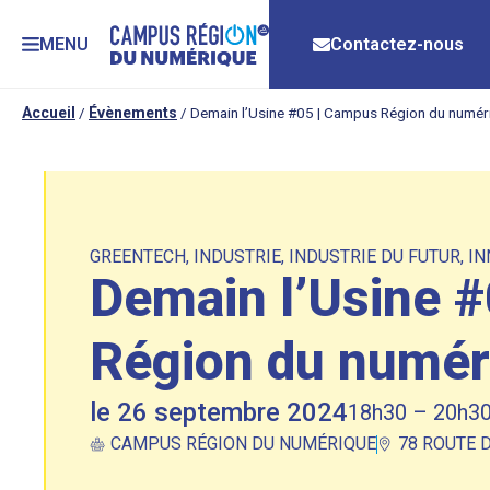
MENU
Contactez-nous
Accueil
/
Évènements
/
Demain l’Usine #05 | Campus Région du numér
GREENTECH
,
INDUSTRIE
,
INDUSTRIE DU FUTUR
,
IN
Demain l’Usine 
Région du numér
le 26 septembre 2024
18h30 – 20h3
CAMPUS RÉGION DU NUMÉRIQUE
78 ROUTE 