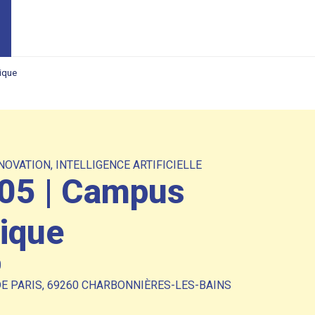
ique
NOVATION
,
INTELLIGENCE ARTIFICIELLE
#05 | Campus
ique
0
DE PARIS, 69260 CHARBONNIÈRES-LES-BAINS