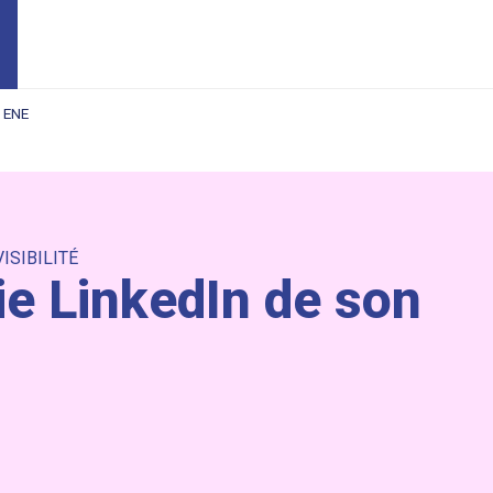
| ENE
VISIBILITÉ
gie LinkedIn de son