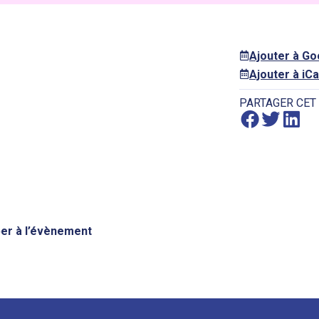
Ajouter à G
Ajouter à iCa
PARTAGER CET
iper à l’évènement