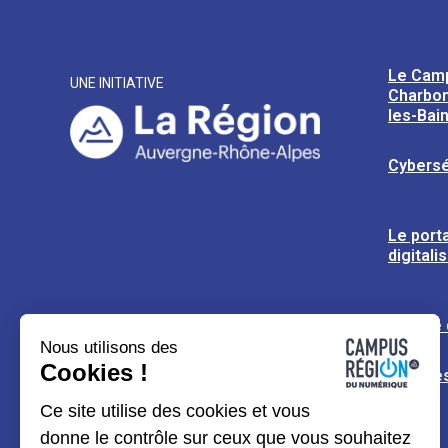
Le Cam
UNE INITIATIVE
Charbon
les-Bai
Cybersé
Le porta
digitali
L’usine
Nous utilisons des
Cookies !
Espaces
Ce site utilise des cookies et vous
donne le contrôle sur ceux que vous souhaitez