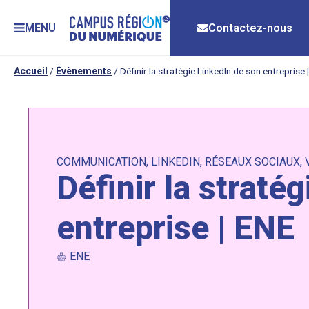
MENU
Contactez-nous
Accueil
/
Évènements
/
Définir la stratégie LinkedIn de son entreprise 
COMMUNICATION
,
LINKEDIN
,
RÉSEAUX SOCIAUX
,
Définir la straté
entreprise | ENE
ENE