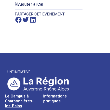
Ajouter à iCal
PARTAGER CET ÉVÈNEMENT
UNE INITIATIVE
Le Campus à
Informations
Charbonnières-
pratiques
les-Bains