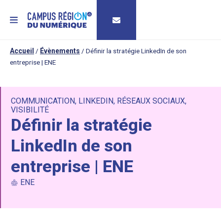
MENU
Accueil
/
Évènements
/
Définir la stratégie LinkedIn de son
entreprise | ENE
COMMUNICATION
,
LINKEDIN
,
RÉSEAUX SOCIAUX
,
VISIBILITÉ
Définir la stratégie
LinkedIn de son
entreprise | ENE
ENE