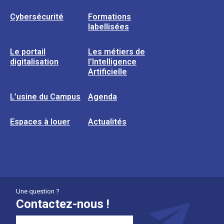
Cybersécurité
Formations
labellisées
Le portail
Les métiers de
digitalisation
l’Intelligence
Artificielle
L’usine du Campus
Agenda
Espaces à louer
Actualités
Une question ?
Contactez-nous !