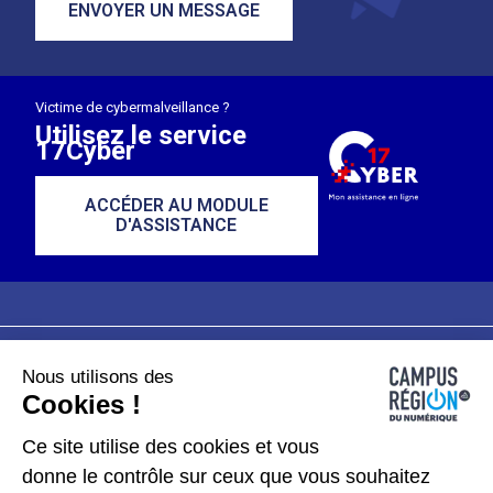
ENVOYER UN MESSAGE
Victime de cybermalveillance ?
Utilisez le service
17Cyber
ACCÉDER AU MODULE
D'ASSISTANCE
Nous utilisons des
Plan du site
Mentions légales
Cookies !
Données personnelles
Ce site utilise des cookies et vous
donne le contrôle sur ceux que vous souhaitez