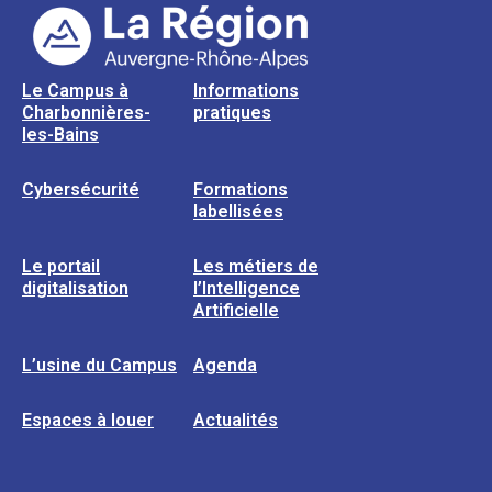
Le Campus à
Informations
Charbonnières-
pratiques
les-Bains
Cybersécurité
Formations
labellisées
Le portail
Les métiers de
digitalisation
l’Intelligence
Artificielle
L’usine du Campus
Agenda
Espaces à louer
Actualités