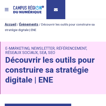
MENU
Accueil
/
Évènements
/
Découvrir les outils pour construire sa
stratégie digitale | ENE
E-MARKETING
,
NEWSLETTER
,
RÉFÉRENCEMENT
,
RÉSEAUX SOCIAUX
,
SEA
,
SEO
Découvrir les outils pour
construire sa stratégie
digitale | ENE