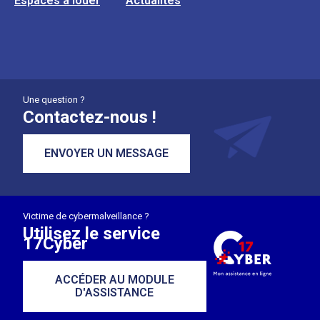
Espaces à louer
Actualités
Une question ?
Contactez-nous !
ENVOYER UN MESSAGE
Victime de cybermalveillance ?
Utilisez le service
17Cyber
ACCÉDER AU MODULE
D'ASSISTANCE