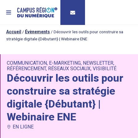
MENU
Accueil
/
Évènements
/
Découvrir les outils pour construire sa
stratégie digitale {Débutant} | Webinaire ENE
COMMUNICATION
,
E-MARKETING
,
NEWSLETTER
,
RÉFÉRENCEMENT
,
RÉSEAUX SOCIAUX
,
VISIBILITÉ
Découvrir les outils pour
construire sa stratégie
digitale {Débutant} |
Webinaire ENE
EN LIGNE