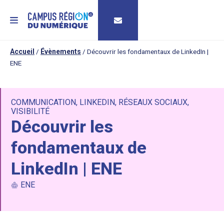
MENU
Accueil
/
Évènements
/
Découvrir les fondamentaux de LinkedIn |
ENE
COMMUNICATION
,
LINKEDIN
,
RÉSEAUX SOCIAUX
,
VISIBILITÉ
Découvrir les
fondamentaux de
LinkedIn | ENE
ENE