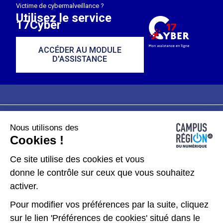
Victime de cybermalveillance ?
Utilisez le service
17Cyber
ACCÉDER AU MODULE
D'ASSISTANCE
Nous utilisons des
Plan du site
Mentions légales
Cookies !
Données personnelles
Ce site utilise des cookies et vous
donne le contrôle sur ceux que vous souhaitez
Gérer les cookies
activer.
Pour modifier vos préférences par la suite, cliquez
Kit de communication
sur le lien 'Préférences de cookies' situé dans le