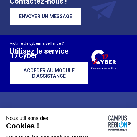
Contactez-nous !
ENVOYER UN MESSAGE
Victime de cybermalveillance ?
Utilisez le service
17Cyber
ACCÉDER AU MODULE
D'ASSISTANCE
Nous utilisons des
Plan du site
Mentions légales
Cookies !
Données personnelles