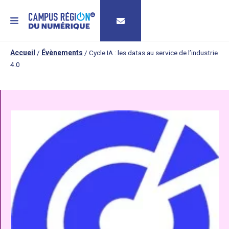
MENU
Accueil
/
Évènements
/
Cycle IA : les datas au service de l’industrie
4.0