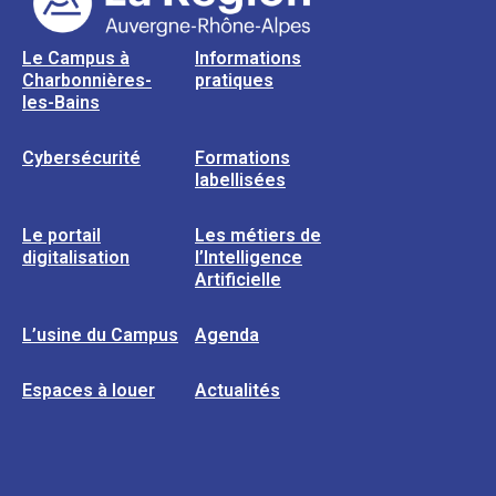
Le Campus à
Informations
Charbonnières-
pratiques
les-Bains
Cybersécurité
Formations
labellisées
Le portail
Les métiers de
digitalisation
l’Intelligence
Artificielle
L’usine du Campus
Agenda
Espaces à louer
Actualités