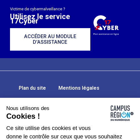
Victime de cybermalveillance ?
Utilisez le service
17Cyber
ACCÉDER AU MODULE
D'ASSISTANCE
Plan du site
Mentions légales
Données personnelles
Nous utilisons des
Cookies !
Gérer les cookies
Ce site utilise des cookies et vous
Kit de communication
donne le contrôle sur ceux que vous souhaitez