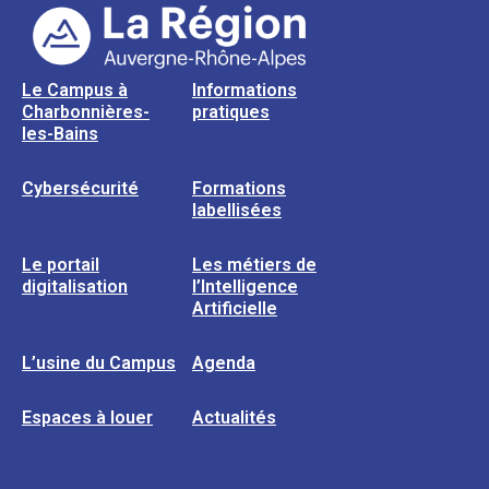
Le Campus à
Informations
Charbonnières-
pratiques
les-Bains
Cybersécurité
Formations
labellisées
Le portail
Les métiers de
digitalisation
l’Intelligence
Artificielle
L’usine du Campus
Agenda
Espaces à louer
Actualités