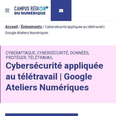
MENU
Accueil
/
Évènements
/
Cybersécurité appliquée au télétravail |
Google Ateliers Numériques
CYBERATTAQUE
,
CYBERSÉCURITÉ
,
DONNÉES
,
PROTÉGER
,
TÉLÉTRAVAIL
Cybersécurité appliquée
au télétravail | Google
Ateliers Numériques