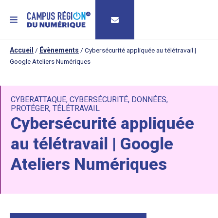
MENU
Accueil
/
Évènements
/
Cybersécurité appliquée au télétravail |
Google Ateliers Numériques
CYBERATTAQUE
,
CYBERSÉCURITÉ
,
DONNÉES
,
PROTÉGER
,
TÉLÉTRAVAIL
Cybersécurité appliquée
au télétravail | Google
Ateliers Numériques