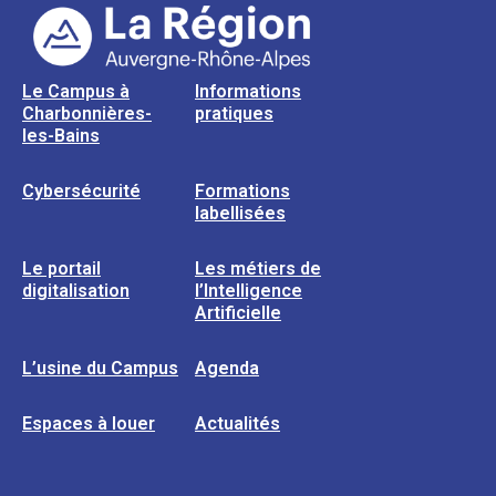
Le Campus à
Informations
Charbonnières-
pratiques
les-Bains
Cybersécurité
Formations
labellisées
Le portail
Les métiers de
digitalisation
l’Intelligence
Artificielle
L’usine du Campus
Agenda
Espaces à louer
Actualités