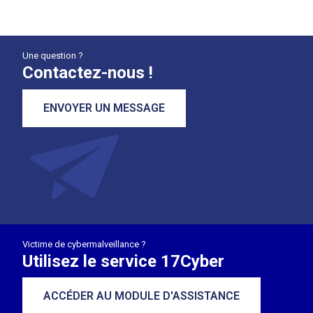
Une question ?
Contactez-nous !
ENVOYER UN MESSAGE
Victime de cybermalveillance ?
Utilisez le service 17Cyber
ACCÉDER AU MODULE D'ASSISTANCE