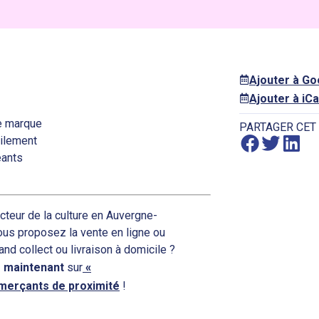
Ajouter à G
Ajouter à iCa
de marque
PARTAGER CET
cilement
eants
cteur de la culture en Auvergne-
Vous proposez la vente en ligne ou
 and collect ou livraison à domicile ?
 maintenant
sur
«
mmerçants de proximité
!