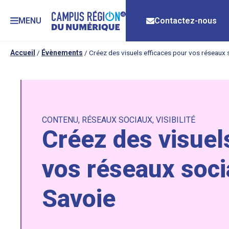
MENU
Contactez-nous
Accueil
/
Évènements
/
Créez des visuels efficaces pour vos réseaux 
CONTENU
,
RÉSEAUX SOCIAUX
,
VISIBILITÉ
Créez des visuel
vos réseaux soci
Savoie