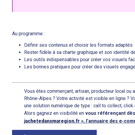
Au programme :
Définir ses contenus et choisir les formats adaptés
Rester fidèle à sa charte graphique et son identité 
Les outils indispensables pour créer vos visuels fa
Les bonnes pratiques pour créer des visuels engag
Vous êtes commerçant, artisan, producteur local ou a
Rhône-Alpes ? Votre activité est visible en ligne ? 
une solution numérique de type : call to collect, click
Alors gagnez en visibilité en
vous
référençant
dès
jachetedansmaregion.fr »
, l’annuaire des e-co