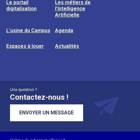
Le portail
Les métiers de
digitalisation
l’Intelligence
Artificielle
L’usine du Campus
Agenda
Espaces à louer
Actualités
Une question ?
Contactez-nous !
ENVOYER UN MESSAGE